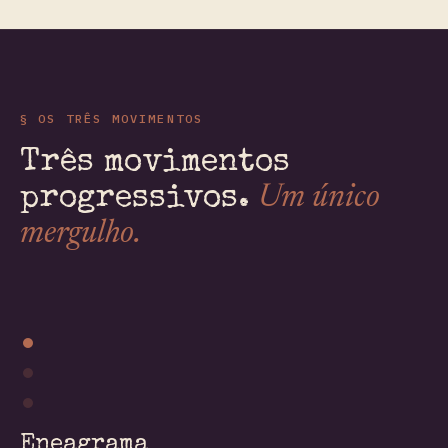
§ OS TRÊS MOVIMENTOS
Três movimentos
Um único
progressivos.
mergulho.
Eneagrama