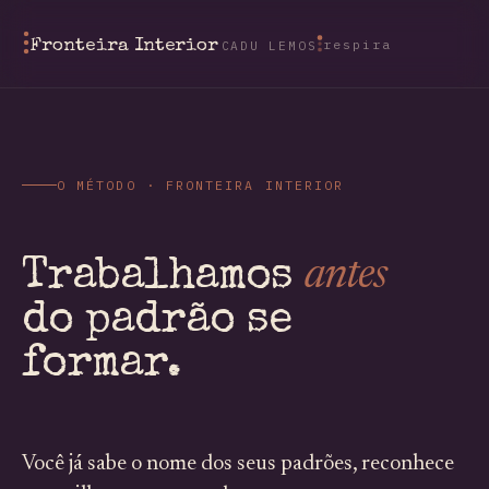
respira
Fronteira Interior
CADU LEMOS
O MÉTODO · FRONTEIRA INTERIOR
antes
Trabalhamos
do padrão se
formar.
Você já sabe o nome dos seus padrões, reconhece