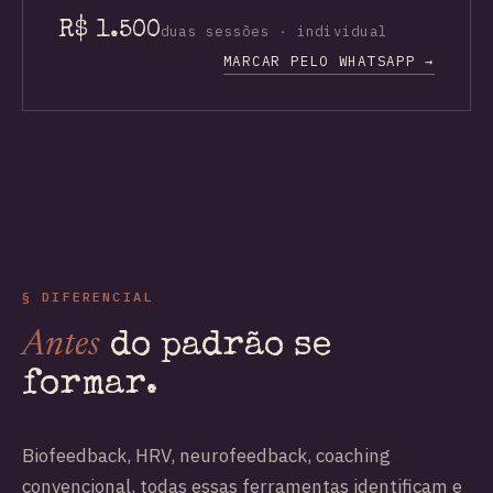
R$ 1.500
duas sessões · individual
MARCAR PELO WHATSAPP →
§ DIFERENCIAL
Antes
do padrão se
formar.
Biofeedback, HRV, neurofeedback, coaching
convencional, todas essas ferramentas identificam e