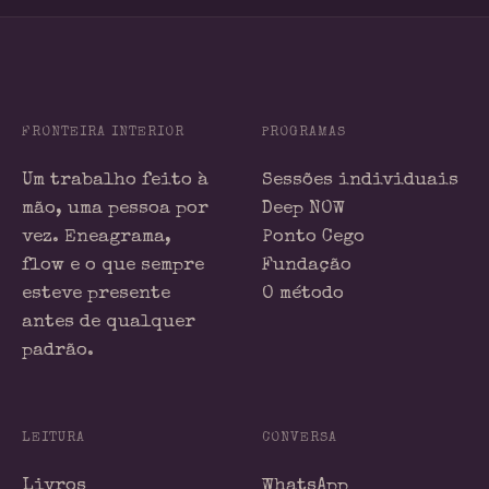
FRONTEIRA INTERIOR
PROGRAMAS
Um trabalho feito à
Sessões individuais
mão, uma pessoa por
Deep NOW
vez. Eneagrama,
Ponto Cego
flow e o que sempre
Fundação
esteve presente
O método
antes de qualquer
padrão.
LEITURA
CONVERSA
Livros
WhatsApp