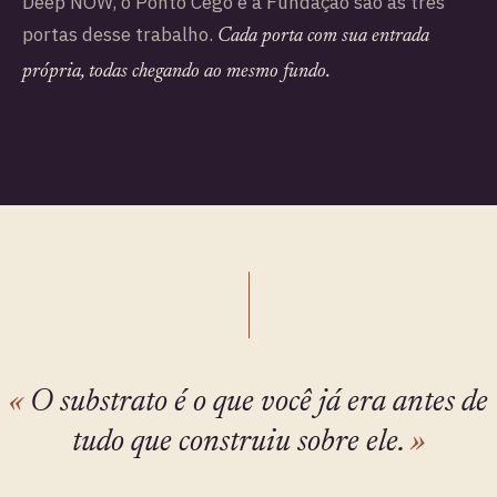
Deep NOW, o Ponto Cego e a Fundação são as três
portas desse trabalho.
Cada porta com sua entrada
própria, todas chegando ao mesmo fundo.
«
O substrato é o que você já era antes de
tudo que construiu sobre ele.
»