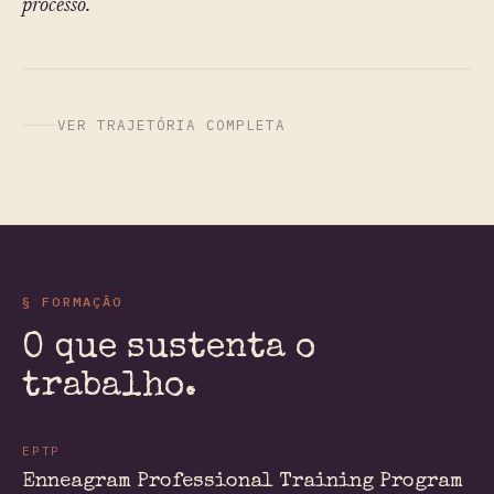
processo.
VER TRAJETÓRIA COMPLETA
§ FORMAÇÃO
O que sustenta o
trabalho.
EPTP
Enneagram Professional Training Program