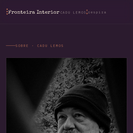
respira
Fronteira Interior
CADU LEMOS
SOBRE · CADU LEMOS